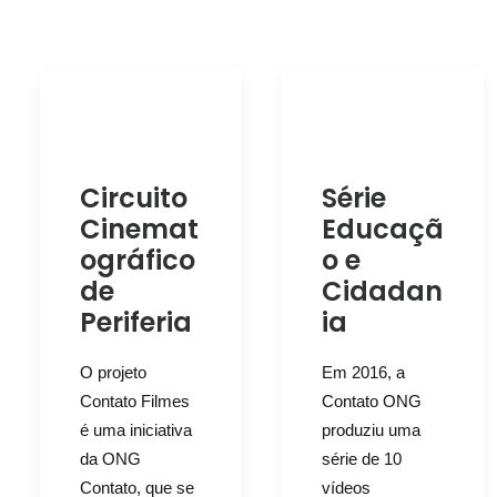
Circuito
Série
Cinemat
Educaçã
ográfico
o e
de
Cidadan
Periferia
ia
O projeto
Em 2016, a
Contato Filmes
Contato ONG
é uma iniciativa
produziu uma
da ONG
série de 10
Contato, que se
vídeos