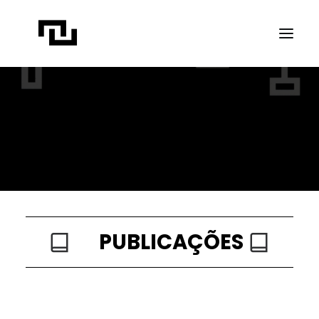
INÍCIO
A CONTATO
PROJETOS
PUBLICAÇÕES
REVISTA ELIPSE
TRANSPARÊNCIA
PUBLICAÇÕES
FAÇA CONTATO