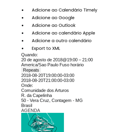
Adicione ao Calendário Timely
Adicione ao Google
Adicione ao Outlook
Adicione ao calendário Apple
Adicione a outro calendário
Export to XML
Quando:
20 de agosto de 2018@19:00 – 21:00
America/Sao Paulo Fuso horário
Repeats
2018-08-20T19:00:00-03:00
2018-08-20T21:00:00-03:00
Onde:
Comunidade dos Arturos
R. da Capelinha
50 - Vera Cruz, Contagem - MG
Brasil
AGENDA