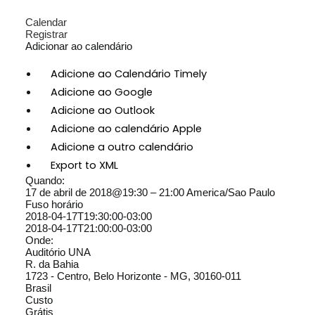
Calendar
Registrar
Adicionar ao calendário
Adicione ao Calendário Timely
Adicione ao Google
Adicione ao Outlook
Adicione ao calendário Apple
Adicione a outro calendário
Export to XML
Quando:
17 de abril de 2018@19:30 – 21:00
America/Sao Paulo
Fuso horário
2018-04-17T19:30:00-03:00
2018-04-17T21:00:00-03:00
Onde:
Auditório UNA
R. da Bahia
1723 - Centro, Belo Horizonte - MG, 30160-011
Brasil
Custo
Grátis