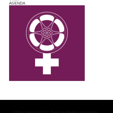
AGENDA
ONG Contato ® 2023. Todos os direitos reservados.