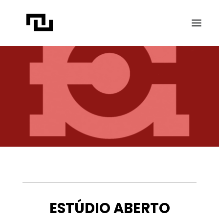
INÍCIO
A CONTATO
PROJETOS
PUBLICAÇÕES
REVISTA ELIPSE
TRANSPARÊNCIA
FAÇA CONTATO
ESTÚDIO ABERTO