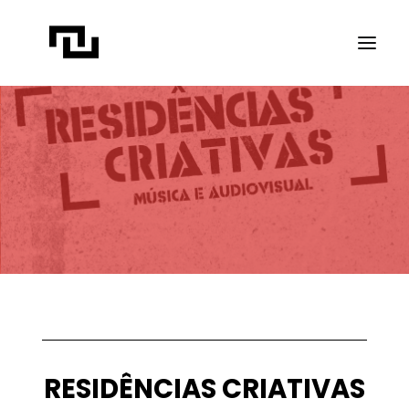
INÍCIO
A CONTATO
PROJETOS
PUBLICAÇÕES
REVISTA ELIPSE
TRANSPARÊNCIA
FAÇA CONTATO
RESIDÊNCIAS CRIATIVAS