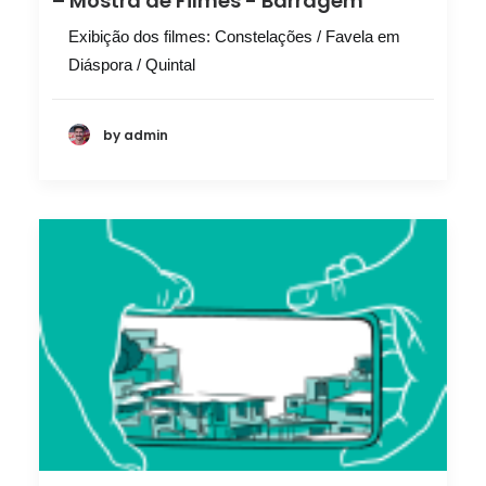
– Mostra de Filmes - Barragem
Exibição dos filmes: Constelações / Favela em
Diáspora / Quintal
by admin