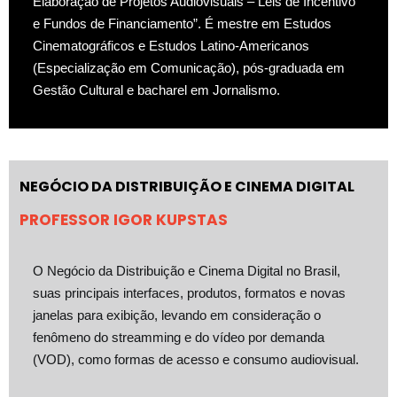
Elaboração de Projetos Audiovisuais – Leis de Incentivo
e Fundos de Financiamento”. É mestre em Estudos
Cinematográficos e Estudos Latino-Americanos
(Especialização em Comunicação), pós-graduada em
Gestão Cultural e bacharel em Jornalismo.
NEGÓCIO DA DISTRIBUIÇÃO E CINEMA DIGITAL
PROFESSOR IGOR KUPSTAS
O Negócio da Distribuição e Cinema Digital no Brasil,
suas principais interfaces, produtos, formatos e novas
janelas para exibição, levando em consideração o
fenômeno do streamming e do vídeo por demanda
(VOD), como formas de acesso e consumo audiovisual.