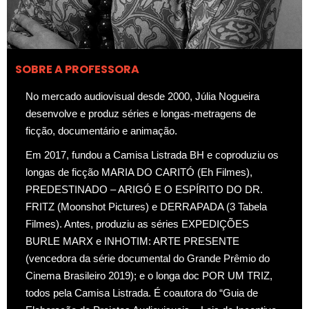
SOBRE A PROFESSORA
No mercado audiovisual desde 2000, Júlia Nogueira
desenvolve e produz séries e longas-metragens de
ficção, documentário e animação.
Em 2017, fundou a Camisa Listrada BH e coproduziu os
longas de ficção MARIA DO CARITÓ (Eh Filmes),
PREDESTINADO – ARIGÓ E O ESPÍRITO DO DR.
FRITZ (Moonshot Pictures) e DERRAPADA (3 Tabela
Filmes). Antes, produziu as séries EXPEDIÇÕES
BURLE MARX e INHOTIM: ARTE PRESENTE
(vencedora da série documental do Grande Prêmio do
Cinema Brasileiro 2019); e o longa doc POR UM TRIZ,
todos pela Camisa Listrada. É coautora do “Guia de