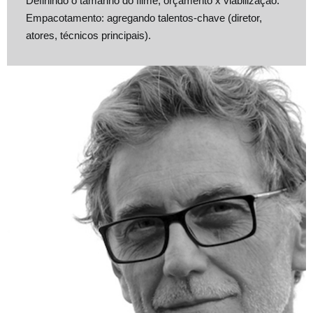
Definindo o tamanho do filme, orçamento x viabilização.
Empacotamento: agregando talentos-chave (diretor,
atores, técnicos principais).