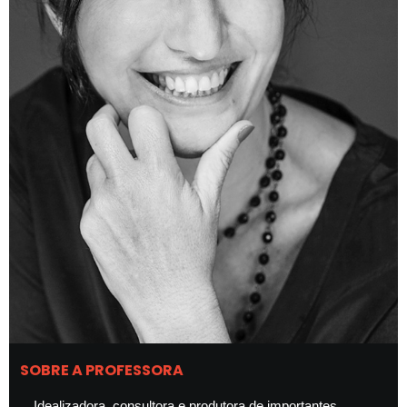
SOBRE A PROFESSORA
Idealizadora, consultora e produtora de importantes