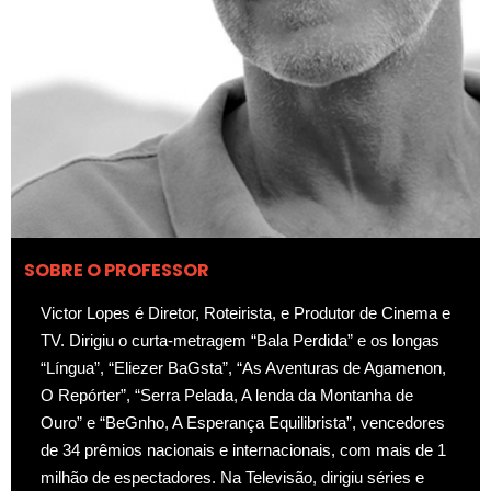
SOBRE O PROFESSOR
Victor Lopes é Diretor, Roteirista, e Produtor de Cinema e
TV. Dirigiu o curta-metragem “Bala Perdida” e os longas
“Língua”, “Eliezer BaGsta”, “As Aventuras de Agamenon,
O Repórter”, “Serra Pelada, A lenda da Montanha de
Ouro” e “BeGnho, A Esperança Equilibrista”, vencedores
de 34 prêmios nacionais e internacionais, com mais de 1
milhão de espectadores. Na Televisão, dirigiu séries e