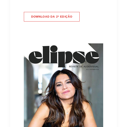
.
DOWNLOAD DA 2ª EDIÇÃO