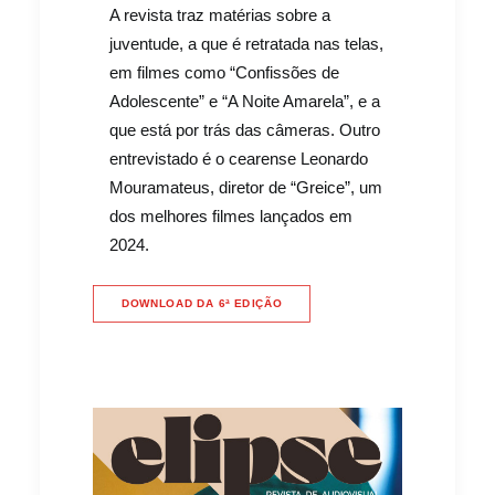
A revista traz matérias sobre a
juventude, a que é retratada nas telas,
em filmes como “Confissões de
Adolescente” e “A Noite Amarela”, e a
que está por trás das câmeras. Outro
entrevistado é o cearense Leonardo
Mouramateus, diretor de “Greice”, um
dos melhores filmes lançados em
2024.
DOWNLOAD DA 6ª EDIÇÃO