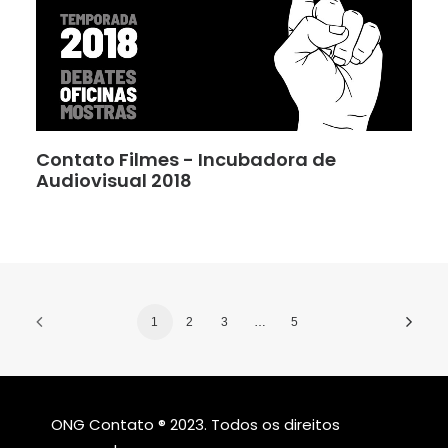
Contato Filmes - Incubadora de
Audiovisual 2018
1
2
3
…
5
ONG Contato ® 2023. Todos os direitos