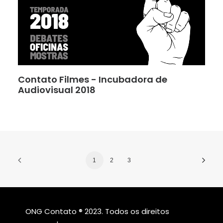
Contato Filmes - Incubadora de
Audiovisual 2018
1
2
3
ONG Contato ® 2023. Todos os direitos