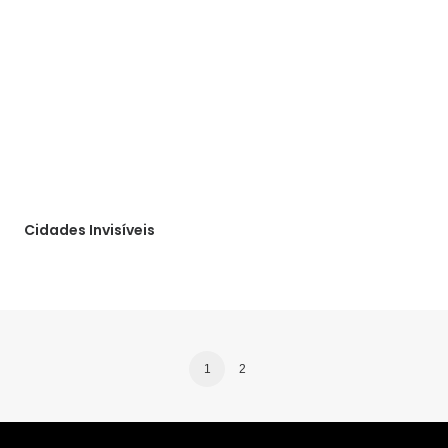
Cidades Invisíveis
1
2