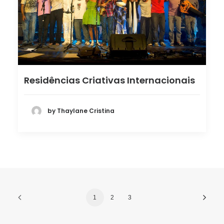
Residências Criativas Internacionais
by Thaylane Cristina
1
2
3