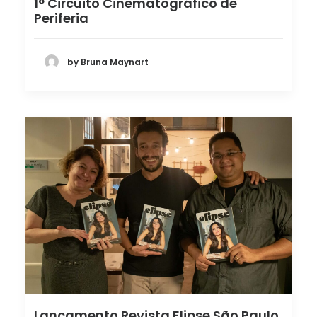
1° Circuito Cinematográfico de
Periferia
by Bruna Maynart
Lançamento Revista Elipse São Paulo